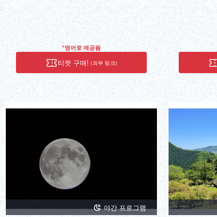
시간 이외에도 
희망의 출선 
세요. 또 낚시
개하겠습니다! 
! ※시설내는 
*영어로 제공됨
금지를 위해, 
티켓 구매!
(외부 링크)
야간 프로그램