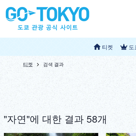
티켓
도
티켓
검색 결과
"자연"에 대한 결과 58개