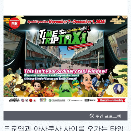
주간 프로그램
도쿄역과 아사쿠사 사이를 오가는 타임