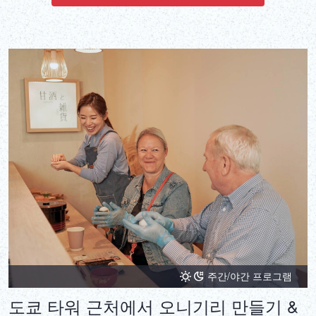
주간/야간 프로그램
도쿄 타워 근처에서 오니기리 만들기 &