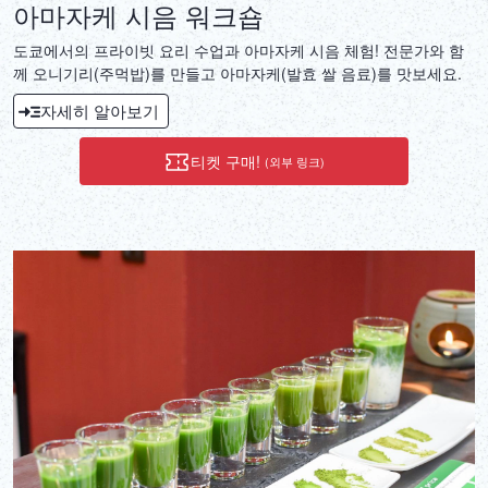
아마자케 시음 워크숍
도쿄에서의 프라이빗 요리 수업과 아마자케 시음 체험! 전문가와 함
께 오니기리(주먹밥)를 만들고 아마자케(발효 쌀 음료)를 맛보세요.
자세히 알아보기
티켓 구매!
(외부 링크)