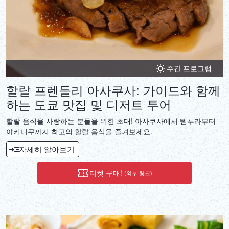
주간 프로그램
할랄 프렌들리 아사쿠사: 가이드와 함께
하는 도쿄 맛집 및 디저트 투어
할랄 음식을 사랑하는 분들을 위한 초대! 아사쿠사에서 템푸라부터
야키니쿠까지 최고의 할랄 음식을 즐겨보세요.
자세히 알아보기
티켓 구매!
(외부 링크)