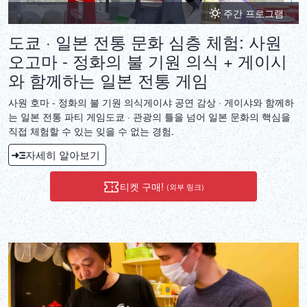
주간 프로그램
도쿄 · 일본 전통 문화 심층 체험: 사원
오고마 - 정화의 불 기원 의식 + 게이시
와 함께하는 일본 전통 게임
사원 호마 - 정화의 불 기원 의식게이샤 공연 감상 · 게이샤와 함께하
는 일본 전통 파티 게임도쿄 · 관광의 틀을 넘어 일본 문화의 핵심을
직접 체험할 수 있는 잊을 수 없는 경험.
자세히 알아보기
티켓 구매!
(외부 링크)