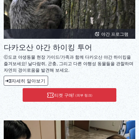
야간 프로그램
다카오산 야간 하이킹 투어
Ⓒ도쿄 야생동물 현장 가이드/가족과 함께 다카오산 야간 하이킹을
즐겨보세요! 날다람쥐, 곤충, 그리고 다른 야행성 동물들을 관찰하며
자연의 경이로움을 발견해 보세요.
자세히 알아보기
티켓 구매!
(외부 링크)