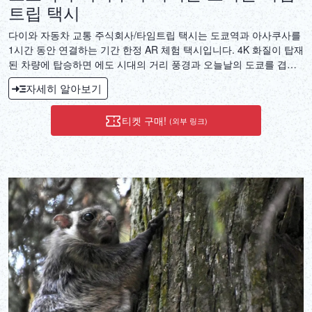
트립 택시
다이와 자동차 교통 주식회사/타임트립 택시는 도쿄역과 아사쿠사를
1시간 동안 연결하는 기간 한정 AR 체험 택시입니다. 4K 화질이 탑재
된 차량에 탑승하면 에도 시대의 거리 풍경과 오늘날의 도쿄를 겹쳐
볼 수 있습니다.
자세히 알아보기
티켓 구매!
(외부 링크)