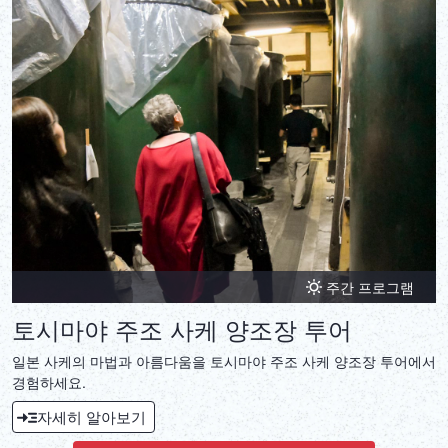
주간 프로그램
토시마야 주조 사케 양조장 투어
일본 사케의 마법과 아름다움을 토시마야 주조 사케 양조장 투어에서
경험하세요.
자세히 알아보기