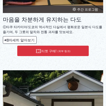
주간 프로그램
마음을 차분하게 유지하는 다도
Ⓒ타쿠 타카미야/도쿄의 역사적인 다실에서 평화로운 일본식 다도를
즐기며, 두 그릇의 말차와 전통 과자를 맛보세요.
자세히 알아보기
티켓 구매!
(외부 링크)