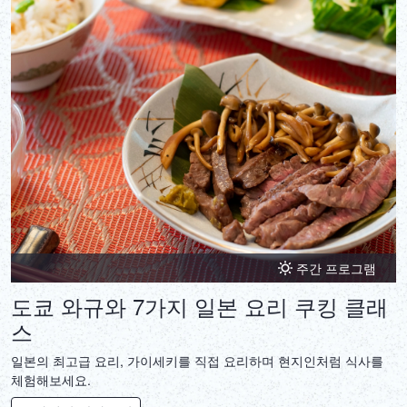
주간 프로그램
도쿄 와규와 7가지 일본 요리 쿠킹 클래
스
일본의 최고급 요리, 가이세키를 직접 요리하며 현지인처럼 식사를
체험해보세요.