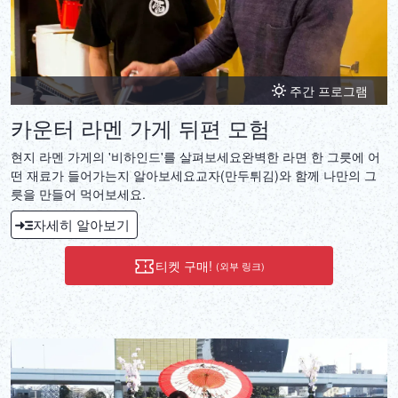
주간 프로그램
카운터 라멘 가게 뒤편 모험
현지 라멘 가게의 '비하인드'를 살펴보세요완벽한 라면 한 그릇에 어
떤 재료가 들어가는지 알아보세요교자(만두튀김)와 함께 나만의 그
릇을 만들어 먹어보세요.
자세히 알아보기
티켓 구매!
(외부 링크)