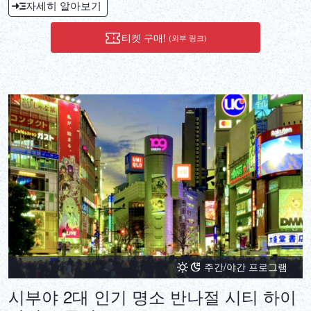
자세히 알아보기
티켓 구매!
(외부 링크)
주간/야간 프로그램
시부야 2대 인기 명소 반나절 시티 하이