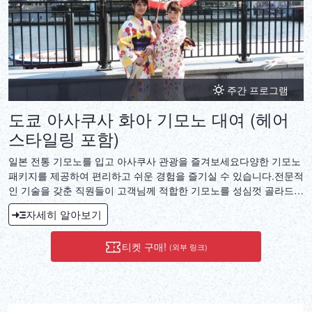
주간 프로그램
도쿄 아사쿠사 화아 기모노 대여 (헤어
스타일링 포함)
일본 전통 기모노를 입고 아사쿠사 관광을 즐겨보세요다양한 기모노
패키지를 제공하여 편리하고 쉬운 경험을 즐기실 수 있습니다.전문적
인 기술을 갖춘 직원들이 고객님께 적합한 기모노를 성심껏 골라드립
니다.
자세히 알아보기
티켓 구매!
(외부 링크)