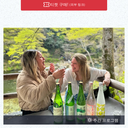
티켓 구매!
(외부 링크)
주간 프로그램