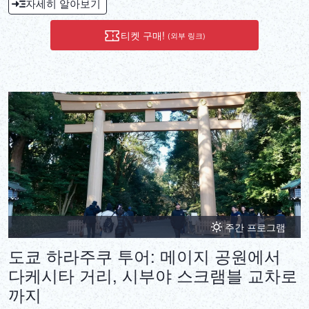
자세히 알아보기
티켓 구매!
(외부 링크)
주간 프로그램
도쿄 하라주쿠 투어: 메이지 공원에서
다케시타 거리, 시부야 스크램블 교차로
까지