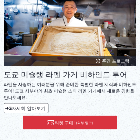
주간 프로그램
도쿄 미슐랭 라멘 가게 비하인드 투어
라멘을 사랑하는 여러분을 위해 준비한 특별한 라멘 시식과 비하인드
투어! 도쿄 시부야의 최초 미슐랭 스타 라멘 가게에서 새로운 경험을
만나보세요.
자세히 알아보기
티켓 구매!
(외부 링크)