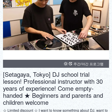
on.
주간/야간 프로그램
[Setagaya, Tokyo] DJ school trial
lesson! Professional instructor with 30
years of experience! Come empty-
handed ★ Beginners and parents and
children welcome
☆ Limited discount ☆ I want to know something about DJ, want to