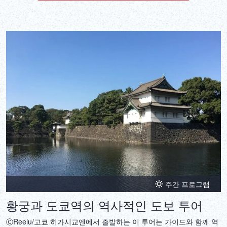
주간 프로그램
황궁과 도쿄역의 역사적인 도보 투어
ⒸReelu/고쿄 히가시교엔에서 출발하는 이 투어는 가이드와 함께 역