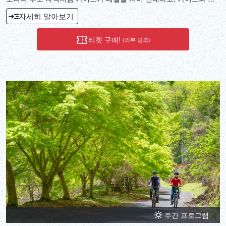
께 세그웨이를 타고 해당 지역의 명소를 방문하는 투어입니다. 단순
자세히 알아보기
히 달리는 투어가 아닌, 그 땅의 매력을 끌어내는 투어를 목표로 합니
다.
티켓 구매!
(외부 링크)
주간 프로그램