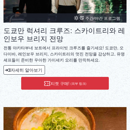
주간/야간 프로그램
도쿄만 럭셔리 크루즈: 스카이트리와 레
인보우 브리지 전망
전통 야카타부네 보트에서 프라이빗 크루즈를 즐기세요! 도쿄만, 오
다이바, 레인보우 브리지, 스카이트리의 멋진 전망을 감상하고, 유명
셰프들이 준비한 우아한 가이세키 요리를 만끽하세요.
자세히 알아보기
티켓 구매!
(외부 링크)