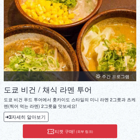
주간 프로그램
도쿄 비건 / 채식 라멘 투어
도쿄 비건 푸드 투어에서 홋카이도 스타일의 미니 라멘 2그릇과 츠케
멘(찍어 먹는 라멘) 2그릇을 맛보세요!
자세히 알아보기
티켓 구매!
(외부 링크)