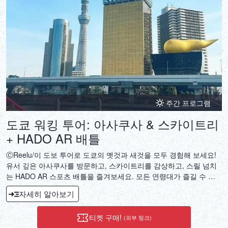
주간 프로그램
도쿄 워킹 투어: 아사쿠사 & 스카이트리
+ HADO AR 배틀
ⒸReelu/이 도보 투어로 도쿄의 옛것과 새것을 모두 경험해 보세요!
유서 깊은 아사쿠사를 방문하고, 스카이트리를 감상하고, 스릴 넘치
는 HADO AR 스포츠 배틀을 즐겨보세요. 모든 연령대가 즐길 수 있
는 독특하고 액션으로 가득한 경험입니다.
자세히 알아보기
티켓 구매!
(외부 링크)