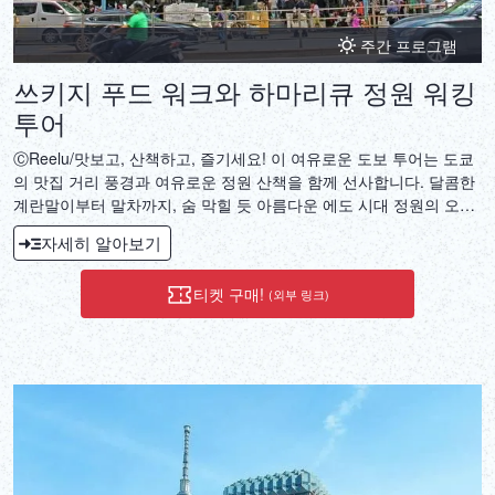
주간 프로그램
쓰키지 푸드 워크와 하마리큐 정원 워킹
투어
ⒸReelu/맛보고, 산책하고, 즐기세요! 이 여유로운 도보 투어는 도쿄
의 맛집 거리 풍경과 여유로운 정원 산책을 함께 선사합니다. 달콤한
계란말이부터 말차까지, 숨 막힐 듯 아름다운 에도 시대 정원의 오아
시스에서 맛있는 여정을 마무리하세요.
자세히 알아보기
티켓 구매!
(외부 링크)