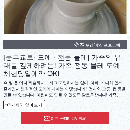
주간/야간 프로그램
[동부교토· 도예 · 전동 물레] 가족의 유
대를 깊게하려는! 가족 전동 물레 도예
체험당일예약 OK!
휴 일 은 어디 외출하자 ...라고 고민하시는 엄마, 아빠. 자녀와 함께
즐기면서 본격적인 도예의 세계는 어떻습니까? 접시와 그릇, 컵 등을
만들 수 있습니다. 어린이도 만들 수 있도록 팔로우합니다! 가족, 자
녀와 함께 추억 만들기에 오십시오 ♪
자세히 알아보기
티켓 구매!
(외부 링크)