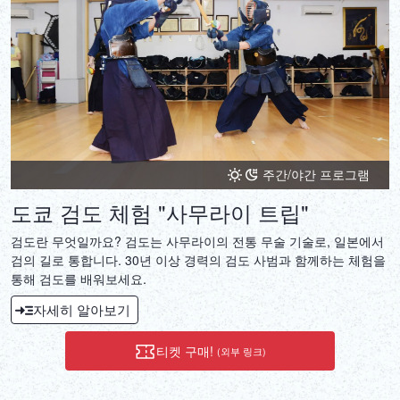
DEUTSCH
ITALIANO
ESPAÑOL
FRANÇAIS
주간/야간 프로그램
도쿄 검도 체험 "사무라이 트립"
검도란 무엇일까요? 검도는 사무라이의 전통 무술 기술로, 일본에서
검의 길로 통합니다. 30년 이상 경력의 검도 사범과 함께하는 체험을
통해 검도를 배워보세요.
자세히 알아보기
티켓 구매!
(외부 링크)