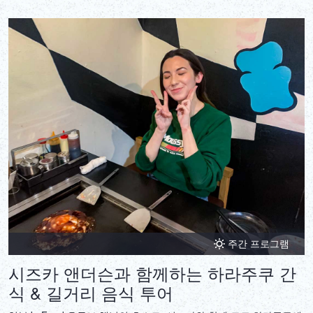
주간 프로그램
시즈카 앤더슨과 함께하는 하라주쿠 간
식 & 길거리 음식 투어