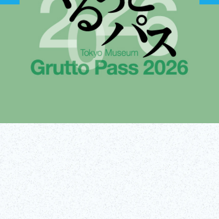
チケット購入
詳しく
（外部リンク）