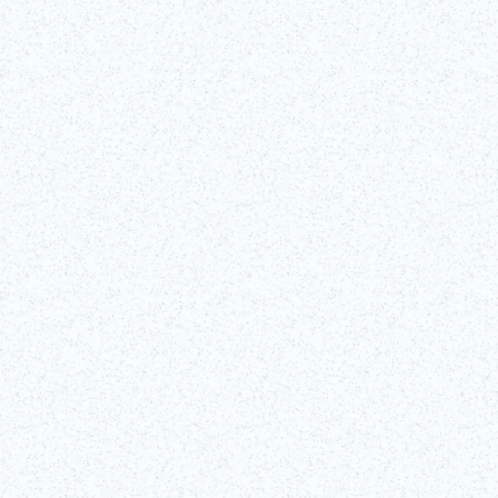
この特別なプログラムでは、歌舞伎の歴史に関する洞察に満ちた講義か
ら、ライブデモンストレーションや実践的なワークショップまで、歌舞
伎の世界を総合的にご紹介いたします。