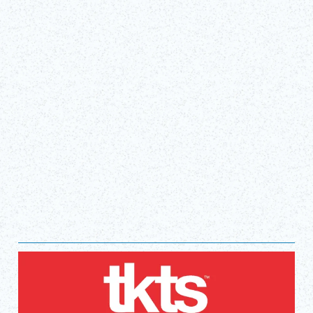
Fri, Mar 20, 2026 - Mon, Oct 12, 2026
ＣＲＥＶＩＡ ＢＡＳＥ Tokyo
チケット購入
（外部リンク）
一覧をみる