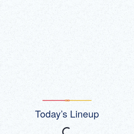
すべて表示
Wed, Feb 4, 2026 - Mon, Dec 21, 2026
歌舞伎座ホール（歌舞伎座タワー5階）
チケット購入
（外部リンク）
一覧をみる
Today’s Lineup