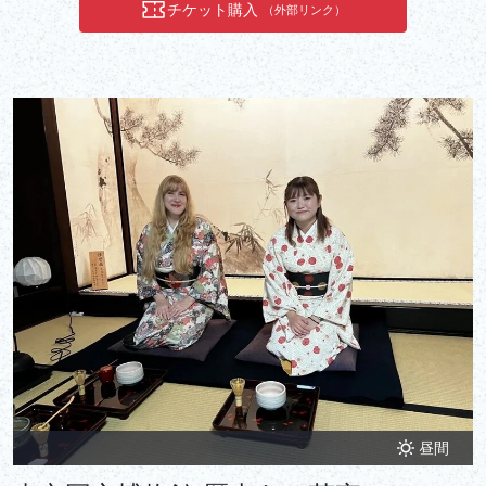
チケット購入
（外部リンク）
昼間