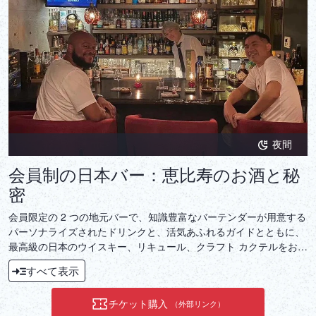
夜間
会員制の日本バー：恵比寿のお酒と秘
密
会員限定の 2 つの地元バーで、知識豊富なバーテンダーが用意する
パーソナライズされたドリンクと、活気あふれるガイドとともに、
最高級の日本のウイスキー、リキュール、クラフト カクテルをお楽
しみください。
すべて表示
チケット購入
（外部リンク）