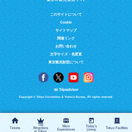
このサイトについて
Cookie
サイトマップ
関連リンク
お問い合わせ
文字サイズ・色変更
東京観光財団について
Copyright © Tokyo Convention & Visitors Bureau. All rights reserved.
Top
More
Today’s
Tickets
Attractions
Tokyo Facilities
Experiences
Lineup
in Tokyo