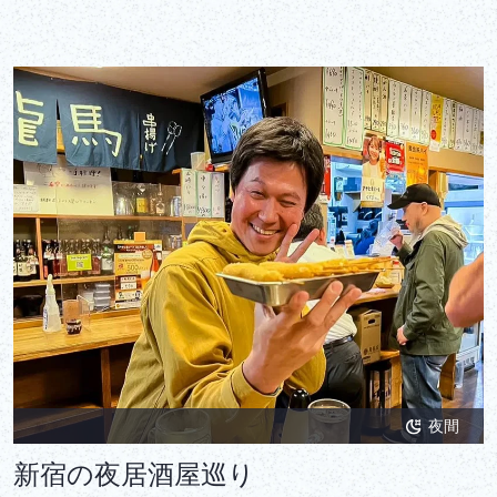
い体験です!
夜間
新宿の夜居酒屋巡り