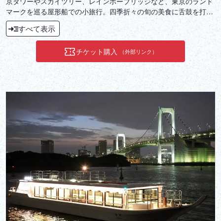
京タワーやスカイツリー、レインボーブリッジなど、東京のランド
マークを巡る屋形船での小旅行。四季折々の旬の美食に舌鼓を打ち
ながら、贅沢なひとときををお過ごしください。
すべて表示
チケット購入
（外部リンク）