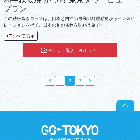
プラン
この鉄板焼きコースは、日本と西洋の最高の料理感覚からインスピ
レーションを得て、日本の旬の名物を味わう旅です。
すべて表示
チケット購入
（外部リンク）
1
2
3