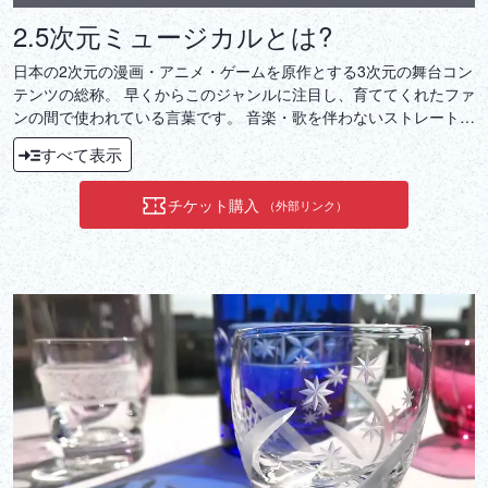
2.5次元ミュージカルとは?
日本の2次元の漫画・アニメ・ゲームを原作とする3次元の舞台コン
テンツの総称。 早くからこのジャンルに注目し、育ててくれたファ
ンの間で使われている言葉です。 音楽・歌を伴わないストレートプ
レイ作品も含みます。
すべて表示
チケット購入
（外部リンク）