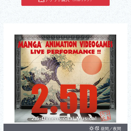
昼間／夜間