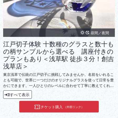
昼間／夜間
江戸切子体験 十数種のグラスと数十も
の柄サンプルから選べる 講座付きの
プランもあり＜浅草駅 徒歩３分！創吉
浅草店＞
東京浅草で伝統の江戸切子に挑戦してみませんか。名前をいれるこ
とも可能で、世界に一つだけのオリジナルグラスを使って日常を豊
かにできます。一人ひとりのレベルに合わせて丁寧に教えてくれる
ので安心！当日お持ち帰り可能で、贈答用にすることもできます。
すべて表示
チケット購入
（外部リンク）