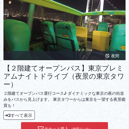
夜間
【２階建てオープンバス】東京プレミ
アムナイトドライブ（夜景の東京タワ
ー）
２階建てオープンバス運行コース♪ ダイナミックな東京の夜の街並
みをバスから見上げます。 東京タワーからは東京を一望する夜景鑑
賞も！
すべて表示
チケット購入
（外部リンク）