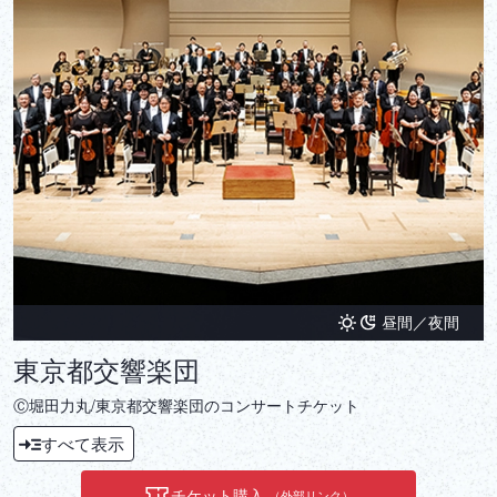
昼間／夜間
東京都交響楽団
Ⓒ堀田力丸/東京都交響楽団のコンサートチケット
すべて表示
チケット購入
（外部リンク）