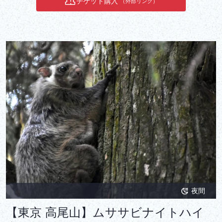
チケット購入
（外部リンク）
夜間
【東京 高尾山】ムササビナイトハイ