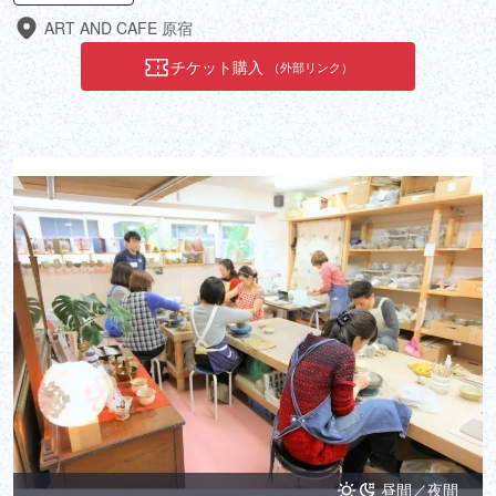
ART AND CAFE 原宿
チケット購入
（外部リンク）
昼間／夜間