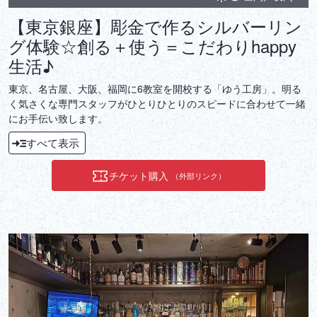
【東京銀座】彫金で作るシルバーリン
グ体験☆創る＋使う＝こだわりhappy
生活♪
東京、名古屋、大阪、福岡に6教室を開校する「ゆう工房」。明る
く気さくな専門スタッフがひとりひとりのスピードに合わせて一緒
にお手伝い致します。
すべて表示
チケット購入
（外部リンク）