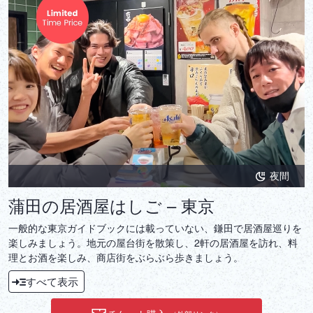
DEUTSCH
ITALIANO
ESPAÑOL
FRANÇAIS
夜間
蒲田の居酒屋はしご – 東京
一般的な東京ガイドブックには載っていない、鎌田で居酒屋巡りを
楽しみましょう。地元の屋台街を散策し、2軒の居酒屋を訪れ、料
理とお酒を楽しみ、商店街をぶらぶら歩きましょう。
すべて表示