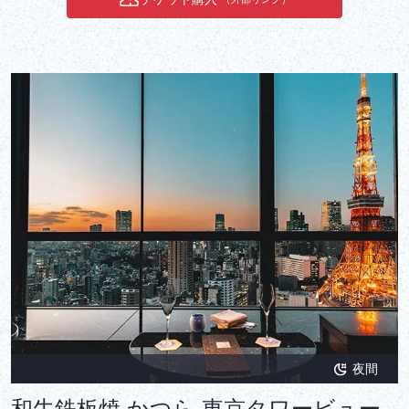
夜間
和牛鉄板焼 かつら 東京タワービュー