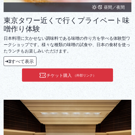
昼間／夜間
東京タワー近くで行くプライベート味
噌作り体験
日本料理に欠かせない調味料である味噌の作り方を学べる体験型ワ
ークショップです。様々な種類の味噌の試食や、日本の食材を使っ
たランチもお楽しみいただけます。
すべて表示
チケット購入
（外部リンク）