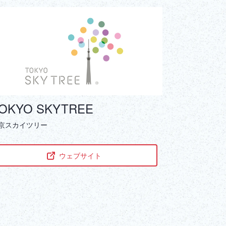
ภาษาไทย
Copy URL
DEUTSCH
ITALIANO
ESPAÑOL
FRANÇAIS
OKYO SKYTREE
京スカイツリー
ウェブサイト