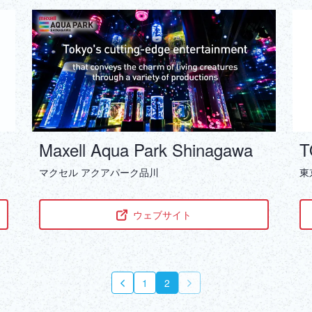
Maxell Aqua Park Shinagawa
T
マクセル アクアパーク品川
東
ウェブサイト
1
2