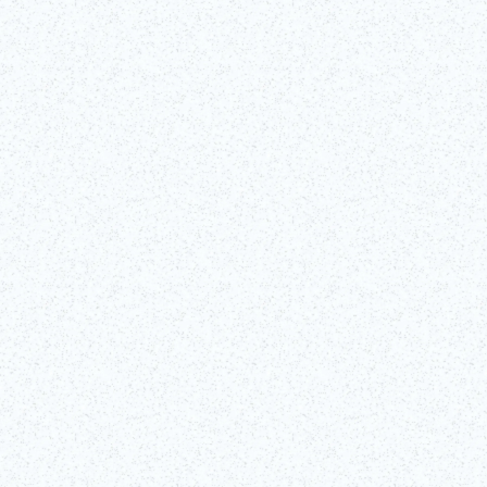
Maggiori informazioni
Per saperne di più