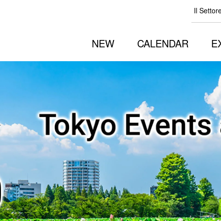
Il Settor
NEW
CALENDAR
E