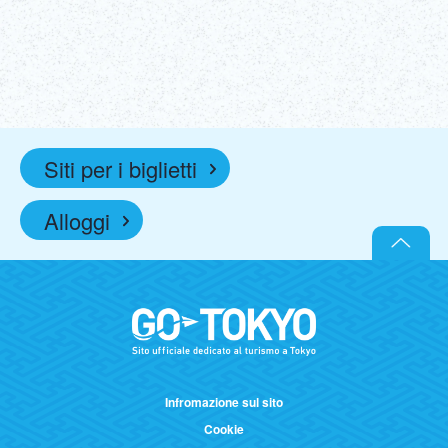
Biglietti
Per saperne di più
(Link esterno)
Siti per i biglietti
Alloggi
Infromazione sul sito
Cookie