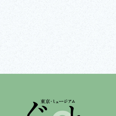
Visita il sito web
Mostra tutto