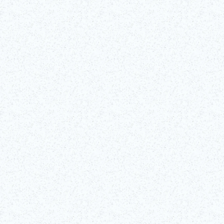
©Edo-Tokyo Museum
Voir tous les détails