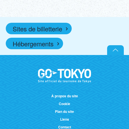
Sites de billetterie
Hébergements
À propos du site
Cookie
Plan du site
Liens
Contact