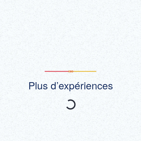
Obtenir des
En savoir plus !
billets !
(lien externe)
Afficher tout
Plus d’expériences
Recommandé