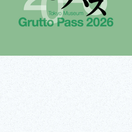
Obtenir des
En savoir plus !
billets !
(lien externe)