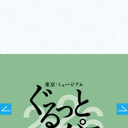
Visiter le site Web
Afficher tout