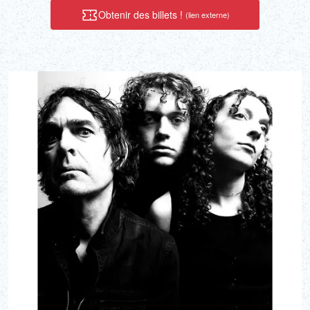
Obtenir des billets !
(lien externe)