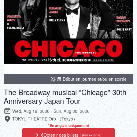
Début en journée et/ou en soirée
The Broadway musical “Chicago” 30th
Anniversary Japan Tour
Wed, Aug 19, 2026 - Sun, Aug 30, 2026
TOKYU THEATRE Orb （Tokyo）
*En anglais uniquement
Obtenir des billets !
(lien externe)