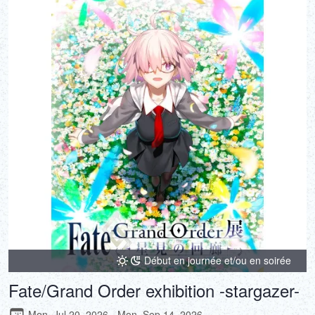
Début en journée et/ou en soirée
Fate/Grand Order exhibition -stargazer-
Mon, Jul 20, 2026 - Mon, Sep 14, 2026