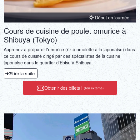
Début en journée
Cours de cuisine de poulet omurice à
Shibuya (Tokyo)
Apprenez à préparer l'omurice (riz à omelette à la japonaise) dans
ce cours de cuisine dirigé par des spécialistes de la cuisine
japonaise dans le quartier d'Ebisu à Shibuya.
Lire la suite
Obtenir des billets !
(lien externe)