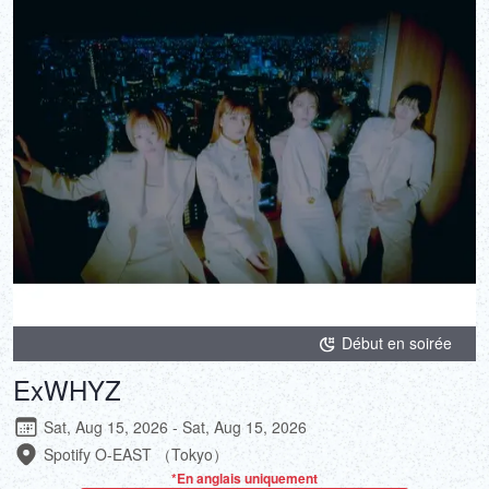
Début en soirée
ExWHYZ
Sat, Aug 15, 2026 - Sat, Aug 15, 2026
Spotify O-EAST （Tokyo）
*En anglais uniquement