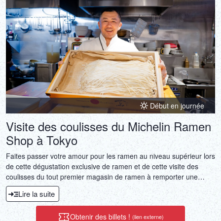
Début en journée
Visite des coulisses du Michelin Ramen
Shop à Tokyo
Faites passer votre amour pour les ramen au niveau supérieur lors
de cette dégustation exclusive de ramen et de cette visite des
coulisses du tout premier magasin de ramen à remporter une
étoile Michelin, dans le quartier de Shibuya à Tokyo.
Lire la suite
Obtenir des billets !
(lien externe)