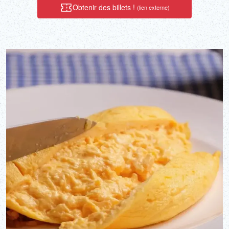
Obtenir des billets !
(lien externe)