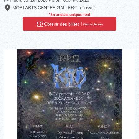
MORI ARTS CENTER GALLERY （Tokyo）
*En anglais uniquement
Obtenir des billets !
(lien externe)