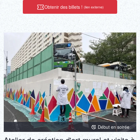
Obtenir des billets !
(lien externe)
Début en soirée
Atelier de création d'art mural et visite à