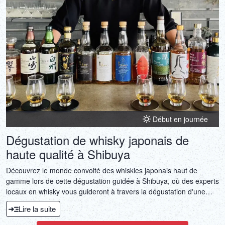
Début en journée
Dégustation de whisky japonais de
haute qualité à Shibuya
Découvrez le monde convoité des whiskies japonais haut de
gamme lors de cette dégustation guidée à Shibuya, où des experts
locaux en whisky vous guideront à travers la dégustation d'une
gamme de marques japonaises haut de gamme.
Lire la suite