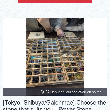
Début en journée et/ou en soirée
[Tokyo, Shibuya/Gaienmae] Choose the
stone that suits you | Power Stone