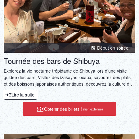
Début en soirée
Tournée des bars de Shibuya
Explorez la vie nocturne trépidante de Shibuya lors d'une visite
guidée des bars. Visitez des izakayas locaux, savourez des plats
et des boissons japonaises authentiques, découvrez la culture des
bars à Tokyo et explorez des lieux secrets prisés des Tokyoïtes.
Lire la suite
Obtenir des billets !
(lien externe)