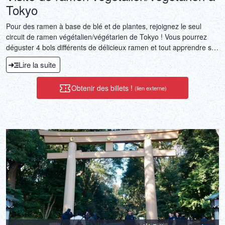
Tokyo
Pour des ramen à base de blé et de plantes, rejoignez le seul
circuit de ramen végétalien/végétarien de Tokyo ! Vous pourrez
déguster 4 bols différents de délicieux ramen et tout apprendre sur
ce plat magique auprès d'un expert local.
Lire la suite
Obtenir des billets !
(lien externe)