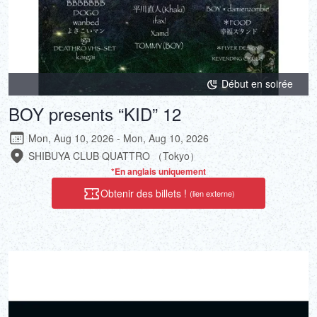
Début en soirée
BOY presents “KID” 12
Mon, Aug 10, 2026 - Mon, Aug 10, 2026
SHIBUYA CLUB QUATTRO （Tokyo）
*En anglais uniquement
Obtenir des billets !
(lien externe)