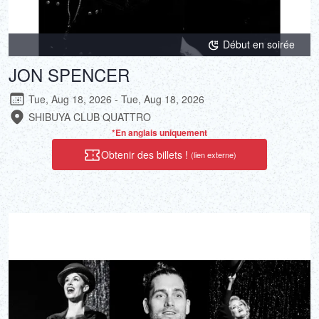
Début en soirée
JON SPENCER
Tue, Aug 18, 2026 - Tue, Aug 18, 2026
SHIBUYA CLUB QUATTRO
*En anglais uniquement
Obtenir des billets !
(lien externe)