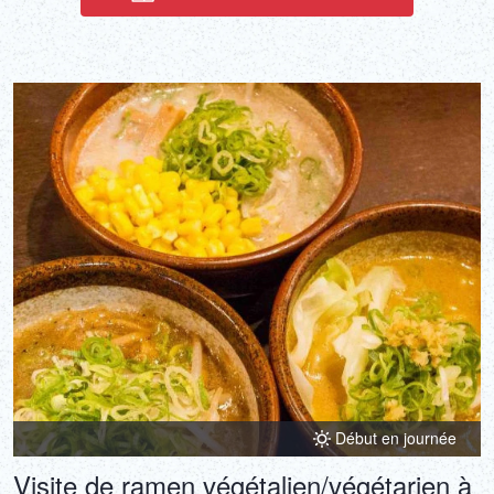
Début en journée
Visite de ramen végétalien/végétarien à