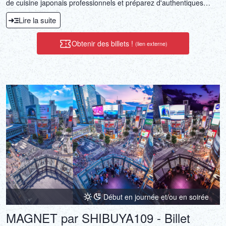
de cuisine japonais professionnels et préparez d'authentiques
plats japonais lors d'un atelier pratique.
Lire la suite
Obtenir des billets !
(lien externe)
Début en journée et/ou en soirée
MAGNET par SHIBUYA109 - Billet