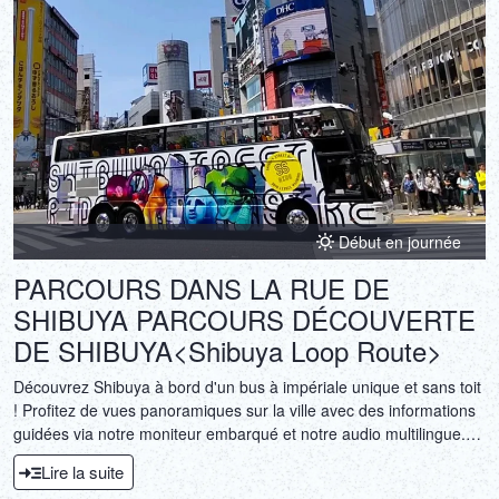
Début en journée
PARCOURS DANS LA RUE DE
SHIBUYA PARCOURS DÉCOUVERTE
DE SHIBUYA<Shibuya Loop Route>
Découvrez Shibuya à bord d'un bus à impériale unique et sans toit
! Profitez de vues panoramiques sur la ville avec des informations
guidées via notre moniteur embarqué et notre audio multilingue.
Découvrez la riche culture de Shibuya avec nous !
Lire la suite