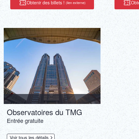
Obtenir des billets !
Obte
(lien externe)
Observatoires du TMG
Entrée gratuite
Voir tous les détails