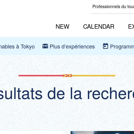
Professionnels du to
NEW
CALENDAR
E
rnables à Tokyo
Plus d’expériences
Programm
ultats de la reche