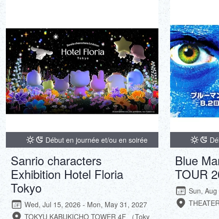
Début en journée et/ou en soirée
Dé
Sanrio characters
Blue Ma
Exhibition Hotel Floria
TOUR 2
Tokyo
Sun, Aug 
THEATER
Wed, Jul 15, 2026 - Mon, May 31, 2027
TOKYU KABUKICHO TOWER 4F （Toky