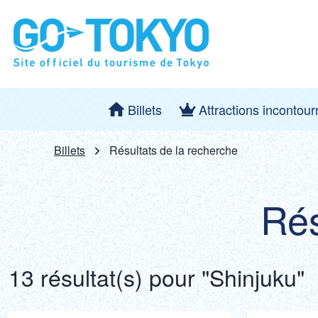
Billets
Attractions incontou
Billets
Résultats de la recherche
Rés
13 résultat(s) pour "Shinjuku"