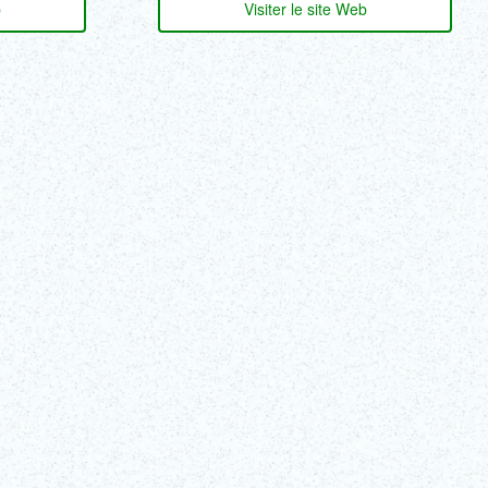
b
Visiter le site Web