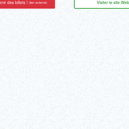
nir des billets !
Visiter le site We
(lien externe)