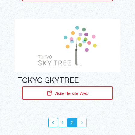
TOKYO SKYTREE
Visiter le site Web
1
2