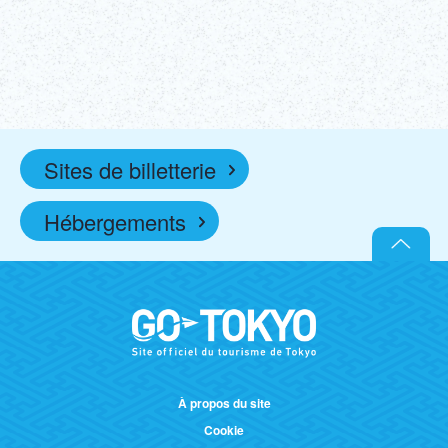
Obtenir des
En savoir plus !
billets !
(lien externe)
Sites de billetterie
Hébergements
À propos du site
Cookie