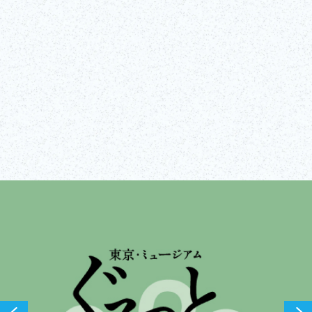
Visiter le site Web
Afficher tout