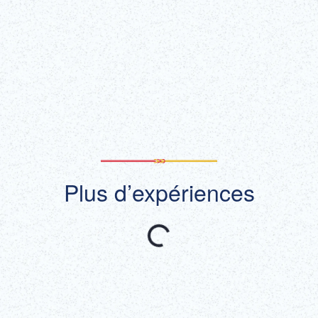
Obtenir des
En savoir plus !
billets !
(lien externe)
Afficher tout
Plus d’expériences
Recommandé