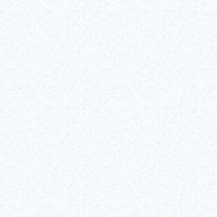
©Edo-Tokyo Museum
Voir tous les détails