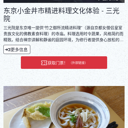
东京小金井市精进料理文化体验 - 三光
院
三光院是东京唯一提供“竹之御所流精进料理”（源自京都女僧侣皇室
贵族文化的佛教素食料理）的寺庙。料理选用时令蔬果，风格简约而
精致。结合禅宗讲解和静谧的庭园环境，为修行者提供身心放松的文
化体验。
更多信息
获取门票！
（外部链接）