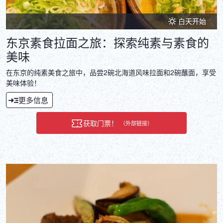
白天开始
东京素食拉面之旅：探索纯素与素食的
美味
在东京的纯素美食之旅中，品尝2碗北海道风味拉面和2碗蘸面，享受
美味体验！
更多信息
获取门票！
（外部链接）