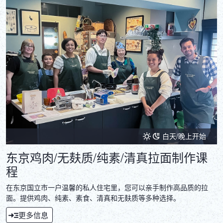
白天/晚上开始
东京鸡肉/无麸质/纯素/清真拉面制作课
程
在东京国立市一户温馨的私人住宅里，您可以亲手制作高品质的拉
面。提供鸡肉、纯素、素食、清真和无麸质等多种选择。
更多信息