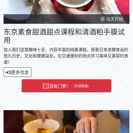
白天开始
东京素食甜酒甜点课程和清酒粕手膜试
用
加入我们这堂趣味十足、内容丰富的纯素课程，探索日本发酵食品的
悠久历史、文化和健康益处。在交通便利的地点学习美味又美容的食
谱！
更多信息
获取门票！
（外部链接）