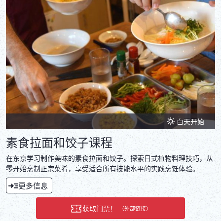
白天开始
素食拉面和饺子课程
在东京学习制作美味的素食拉面和饺子。探索日式植物料理技巧，从
零开始烹制正宗菜肴，享受适合所有技能水平的实践烹饪体验。
更多信息
获取门票！
（外部链接）