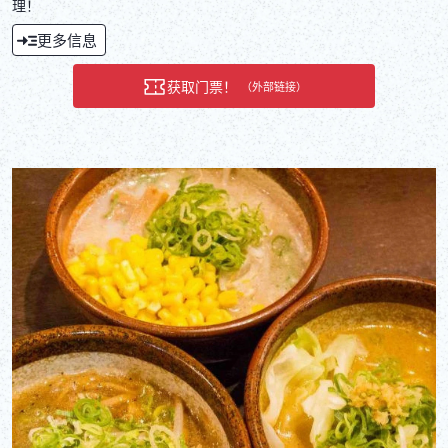
理！
更多信息
获取门票！
（外部链接）