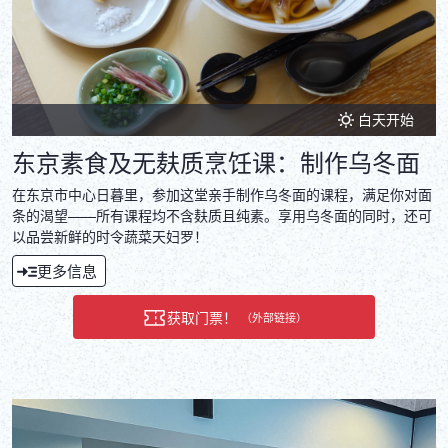
白天开始
东京素食及无麸质烹饪课：制作乌冬面
在东京市中心日暮里，参加这堂亲手制作乌冬面的课程，满足你对面
条的渴望——所有课程均不含麸质且纯素。享用乌冬面的同时，还可
以品尝新鲜的时令蔬菜天妇罗！
更多信息
获取门票！
（外部链接）