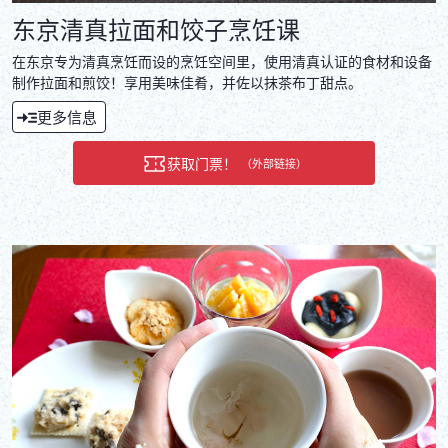
东京清真拉面和饺子烹饪课
在东京专为清真烹饪而设的烹饪空间里，使用清真认证的食材和设备
制作拉面和煎饺！享用美味佳肴，并佐以抹茶布丁甜点。
更多信息
获取门票！
（外部链接）