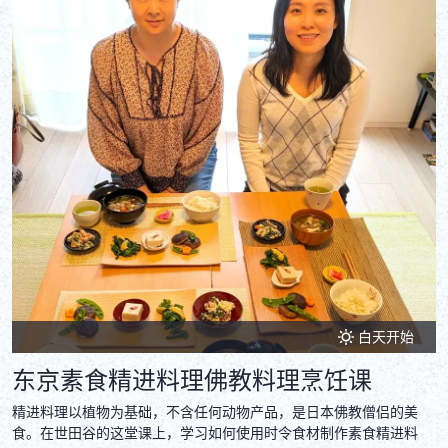
DEUTSCH
ITALIANO
ESPAÑOL
FRANÇAIS
白天开始
东京素食精进料理佛教料理烹饪课
精进料理以植物为基础，不含任何动物产品，是日本佛教僧侣的美
食。在世田谷的这堂课上，学习如何使用时令食材制作素食精进料