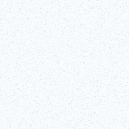
在银座歌舞伎座剧院，由专业歌舞伎演员带领，参加这场时长 90 分钟的
互动式歌舞伎讲座，走进日本这项最具代表性的表演艺术之一的幕后世
界。这项独家活动将带您了解歌舞伎丰富的历史和标志性的技巧！