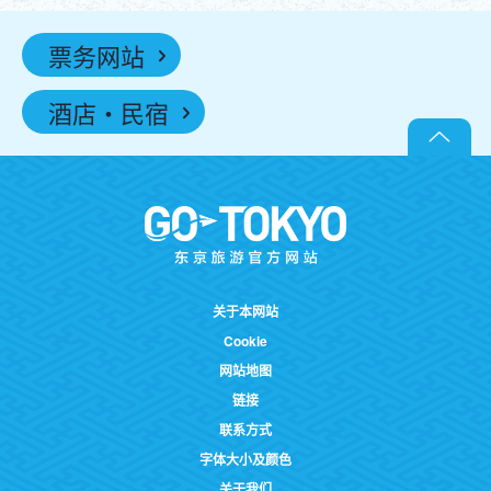
票务网站
酒店・民宿
关于本网站
Cookie
网站地图
链接
联系方式
字体大小及颜色
关于我们