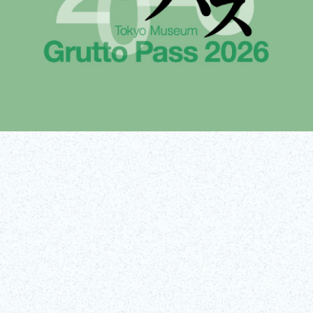
获取门票！
了解更多！
（外部链接）