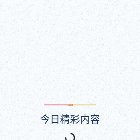
更多信息
Wed, Feb 4, 2026 - Mon, Dec 21, 2026
歌舞伎座活动厅（歌舞伎座大厦 5 楼）
获取门票！
（外部链接）
显示全部
今日精彩内容